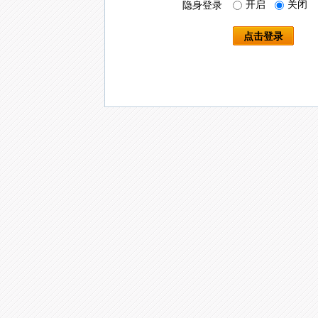
开启
关闭
隐身登录
点击登录