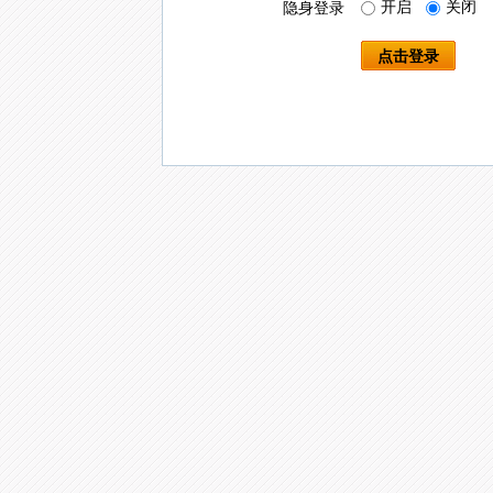
开启
关闭
隐身登录
点击登录