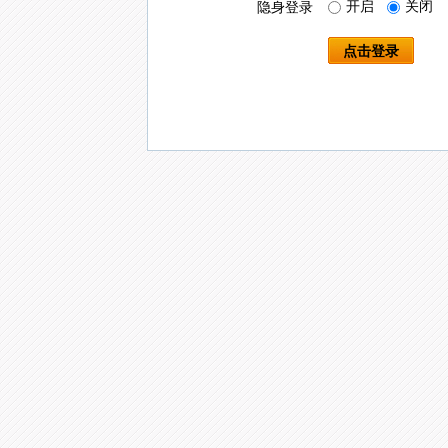
开启
关闭
隐身登录
点击登录