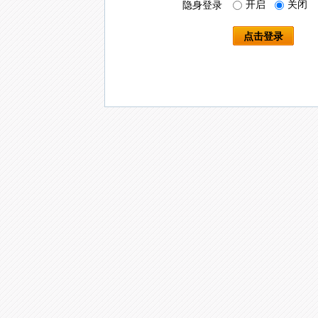
开启
关闭
隐身登录
点击登录