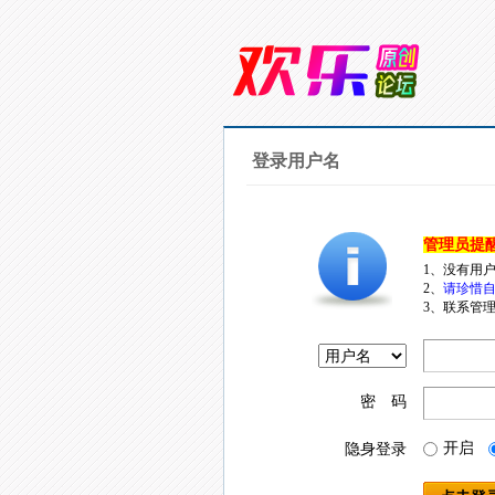
登录用户名
管理员提
1、没有用
2、
请珍惜自
3、联系管理
密 码
开启
隐身登录