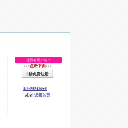
还没有用户名？
↓↓↓
点击下面
↓↓↓
3秒免费注册
返回继续操作
或者
返回首页